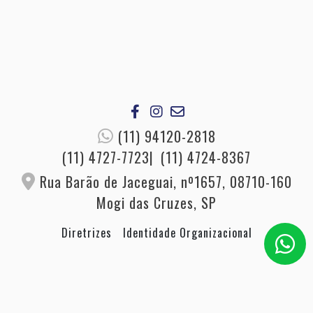
(11) 94120-2818
(11) 4727-7723
(11) 4724-8367
Rua Barão de Jaceguai, nº1657, 08710-160
Mogi das Cruzes, SP
Diretrizes
Identidade Organizacional